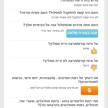
מדוע בחרת את המסלול?
יעוץ עם אנשי מקצוע
האם היה קשה להתקבל למסלול? האם עשית מכינה?
לא היה קשה להתקבל ולא עשיתי מכינה
האם אתה מרגיש שהמסלול ענה על הציפיות שלך?
לא ציפיתי יותר מידי
ענה בצורה מלאה
על איזה קורס/מרצה היית ממליץ?
שיווק
על איזה קורס/מרצה לא היית ממליץ?
ניהול
מה דעתך על רמת המרצים - (מקצועיות, יחס אישי, נגישות
לסטודנטים)?
יש מרצים שנעים שהם מלמדים ויש להפך...
5
מהי רמת הלימודים בחוג - (רמת מתרגלים, שעורי עזר,
תרגולים, כמות סטודנטים בהרצאה וכו')?