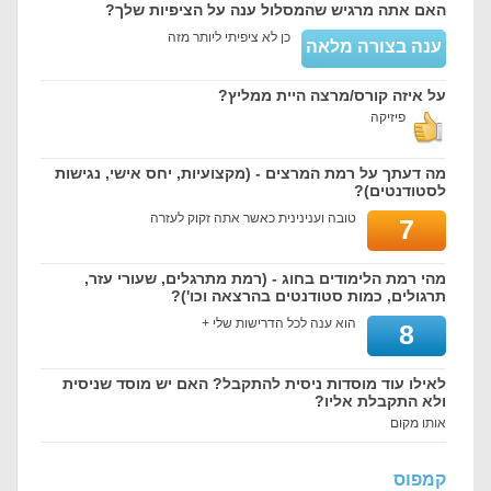
האם אתה מרגיש שהמסלול ענה על הציפיות שלך?
כן לא ציפיתי ליותר מזה
ענה בצורה מלאה
על איזה קורס/מרצה היית ממליץ?
פיזיקה
מה דעתך על רמת המרצים - (מקצועיות, יחס אישי, נגישות
לסטודנטים)?
טובה וענינינית כאשר אתה זקוק לעזרה
7
מהי רמת הלימודים בחוג - (רמת מתרגלים, שעורי עזר,
תרגולים, כמות סטודנטים בהרצאה וכו')?
הוא ענה לכל הדרישות שלי +
8
לאילו עוד מוסדות ניסית להתקבל? האם יש מוסד שניסית
ולא התקבלת אליו?
אותו מקום
קמפוס