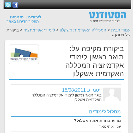
לימודים
|
מי אנחנו
|
תהליך הדירוג באתר
עמוד הבית
>
המכללה האקדמית אשקלון
>
לימודי אקדמיזציה
> ביקורת
של ויסמן ג.
ביקורת מקיפה על:
תואר ראשון לימודי
אקדמיזציה המכללה
האקדמית אשקלון
ויסמן ג. 15/08/2011
בוגר תואר ראשון לימודי אקדמיזציה המכללה
האקדמית אשקלון
מסלול לימודים
מדוע בחרת את המסלול?
עניין אותי מאוד