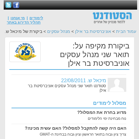
לימודים
|
מי אנחנו
|
תהליך הדירוג באתר
עמוד הבית
>
אוניברסיטת בר אילן
>
מנהל עסקים
> ביקורת של מיכאל ש.
ביקורת מקיפה על:
תואר שני מנהל עסקים
אוניברסיטת בר אילן
מיכאל ש. 22/08/2011
סטודנט תואר שני מנהל עסקים אוניברסיטת בר
אילן
מסלול לימודים
מדוע בחרת את המסלול?
נוח מבחינת ימי הלימודים
האם היה קשה להתקבל למסלול? האם עשית מכינה?
צריך ציון גבוה בתואר הראשון וציון גבוה בבחינת ה-GMAT