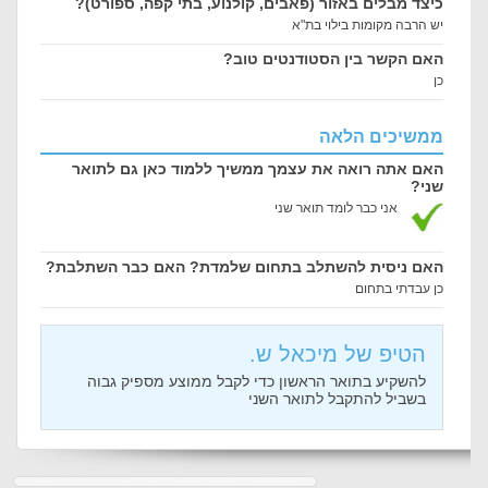
כיצד מבלים באזור (פאבים, קולנוע, בתי קפה, ספורט)?
יש הרבה מקומות בילוי בת"א
האם הקשר בין הסטודנטים טוב?
כן
ממשיכים הלאה
האם אתה רואה את עצמך ממשיך ללמוד כאן גם לתואר
שני?
אני כבר לומד תואר שני
האם ניסית להשתלב בתחום שלמדת? האם כבר השתלבת?
כן עבדתי בתחום
הטיפ של מיכאל ש.
להשקיע בתואר הראשון כדי לקבל ממוצע מספיק גבוה
בשביל להתקבל לתואר השני