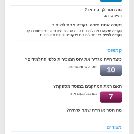
מה חסר לך בתואר?
חנייה בחינם
נקודה אחת חזקה ונקודה אחת לשיפור
נקודה חזקה:
רמת לימודים גבוה החומר הינו תיאורטי ופחות פרקטי
נקודה לשיפור:
יותר לימודים פרקטיים ופחות תיאורטיים
קמפוס
כיצד היית מגדיר את יחס המזכירות כלפי התלמידים?
יחס אישי וממש טוב
10
האם רמת המתקנים במוסד מספקת?
כמו בכל מקום אחר
7
מה חסר או היית שמח שיהיה?
מגורים