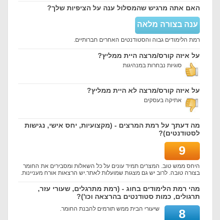
האם אתה מרגיש שהמסלול ענה על הציפיות שלך?
ענה בצורה מלאה
רמת הלימודים גבוה והסטודנטים האחרים חברותיים.
על איזה קורס/מרצה היית ממליץ?
סוגיות נבחרות במנהיגות
על איזה קורס/מרצה לא היית ממליץ?
אתיקה בעסקים
מה דעתך על רמת המרצים - (מקצועיות, יחס אישי, נגישות
לסטודנטים)?
9
היחס ממש טוב. המצרים תמיד עונים על כל השאלות ומסבירים את החומר
בצורה טובה. לרוב יש גם מצגות שמועלות לאתר.יש הרצאות אורח מעניינות.
מהי רמת הלימודים בחוג - (רמת מתרגלים, שעורי עזר,
תרגולים, כמות סטודנטים בהרצאה וכו')?
שיעורי הבית ממש תורמים להבנת החומר.
8