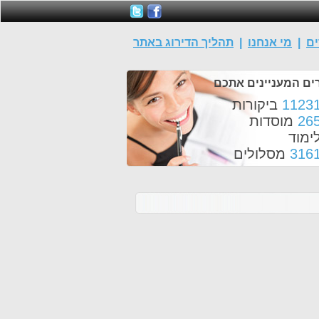
ים
|
מי אנחנו
|
תהליך הדירוג באתר
ים המעניינים אתכם
1123
ביקורות
26
מוסדות
ימוד
316
מסלולים