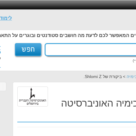
לימוד
ים המאפשר לכם לדעת מה חושבים סטודנטים ובוגרים על התאר
1
5
ל
1
כימיה
> ביקורת של Shlomi Z.
כימיה האוניברסיטה