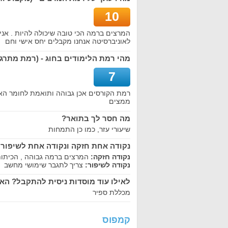
10
המרצים ברמה הכי טובה שיכולה להיות . אני ח
לאוניברסיטה אנחנו מקבלים יחס אישי וחם
מהי רמת הלימודים בחוג - (רמת מתרגלי
7
רמת הקורסים אכן גבוהה ותואמת לחומר האק
ממצים
מה חסר לך בתואר?
שיעורי עזר, כמו כן התמחות
נקודה אחת חזקה ונקודה אחת לשיפור
נקודה חזקה:
המרצים ברמה גבוהה , הכיתות
נקודה לשיפור:
צריך לתגבר שימושי מחשב
לאילו עוד מוסדות ניסית להתקבל? הא
מכללת ספיר
קמפוס