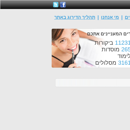
ים
|
מי אנחנו
|
תהליך הדירוג באתר
ים המעניינים אתכם
1123
ביקורות
26
מוסדות
ימוד
316
מסלולים