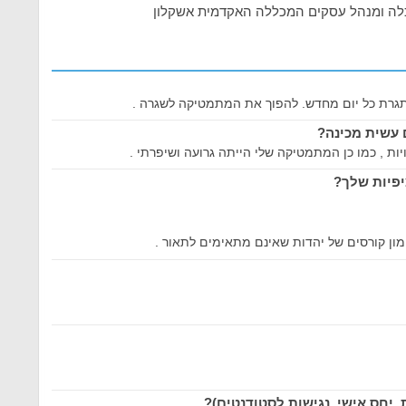
לכלה ומנהל עסקים המכללה האקדמית אשקלון
גרת כל יום מחדש. להפוך את המתמטיקה לשגרה .
עשית מכינה?
ות , כמו כן המתמטיקה שלי הייתה גרועה ושיפרתי .
פיות שלך?
המון קורסים של יהדות שאינם מתאימים לתאור .
 יחס אישי, נגישות לסטודנטים)?