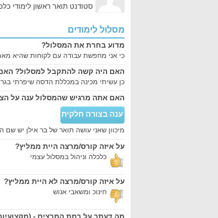
סטודנט תואר ראשון לימודי כ
מסלול לימודים
מדוע בחרת את המסלול?
כי אני מחפשת עבודה עם לקוחות שהיא מאת
האם היה קשה להתקבל למסלול? האם 
כן עשיתי מכינה במכללת הדסה שיפרתי בגרוי
האם אתה מרגיש שהמסלול ענה על הצי
ענה בצורה חלקית
מיכוון שאני עושה תואר של בר אילן יש שם 
על איזה קורס/מרצה היית ממליץ?
כלכלה וניהול במסלול עצמי
על איזה קורס/מרצה לא היית ממליץ?
חינוכ ומשאבי אנוש
מה דעתך על רמת המרצים - (מקצועיות,