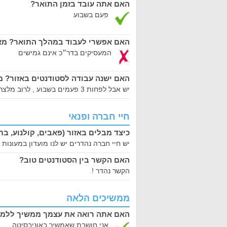
האם אתה עובד בזמן התואר?
פעם בשבוע
האם אפשרי לעבוד במהלך התואר? מאי
המעסיקים בדר״כ אינם גמישים
האם ישנה עבודה לסטודנטים באזור? מ
יש אבל לפחות 3 פעמים בשבוע , לרוב מלצרות וחנויות קטנות
חיי חברה ופנאי
כיצד מבלים באזור (פאבים, קולנוע, בת
יש חיי חברה נהדרים יש לנו מועדון במעונו
האם הקשר בין הסטודנטים טוב?
הקשר נהדר !
ממשיכים הלאה
האם אתה רואה את עצמך ממשיך ללמוד
אני חושבת שאמשיך באוניבסיטה