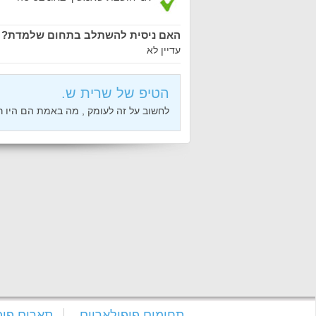
האם ניסית להשתלב בתחום שלמדת? 
עדיין לא
הטיפ של שרית ש.
לחשוב על זה לעומק , מה באמת הם היו ר
תחומים פופולאריים
תארים פופ