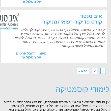
על מסלול זה
איב סנטר
קורס פדיקור רפואי ומניקור
קורס זה, המשלב טיפול בכף הרגל ובכף היד, יקנה לך כלים
להיענות לכל צורך של הלקוח, על ידי לימוד שמורכב ממידע
רפואי ושיטות קוסמטיות. במהלך הקורס הנלמד תחשפ/י למגוון
נושאים המשלבים את דרכי הטיפול בכף הרגל והיד, בנוסף
תתנסו בטיפול מעשי בלקוחות.
מעוניין לקבל פרטים
על מסלול זה
1
2
הבא »
מודי קוסמטיקה
 זה סוד, שבישראל של שני העשורים האחרונים, ישנו דגש נרחב יותר על מראה
ים והגוף, הן אצל נשים והן אצל גברים. על כן, אין זה מפתיע, לכן שלצד
דול בביקוש לטיפולי קוסמטיקה, אנחנו יכולים לראות גם גידול בכמות בתי