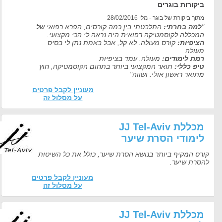
ביקורות בוגרים
מתוך ביקורת של בוגר - מלי 28/02/2016
"
למה בחרתי:
התלבטתי בין כמה קורסים, הפרא רפואי של
המכללה לקוסמטיקה רפואית היה נראה לי הכי מקצועי.
הציפיות:
קורס מעולה. לא קל, אבל באמת נתן לי בסיס
מעולה
רמת לימודים:
מעולה. עמד בציפיות
טיפ כללי:
תואר המקצועי ביותר בתחום הקוסמטיקה, חוץ
מתואר ראשון אולי. ושווה"
מעוניין לקבל פרטים
על מסלול זה
מכללת JJ Tel-Aviv
לימודי הסרת שיער
קורס המקיף ביותר בנושא הסרת שיער, כולל את כל השיטות
להסרת שיער.
מעוניין לקבל פרטים
על מסלול זה
מכללת JJ Tel-Aviv