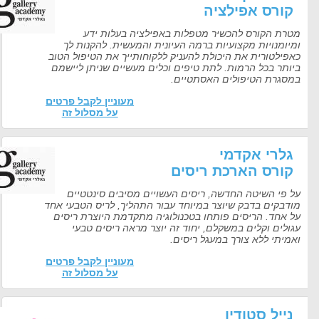
קורס אפילציה
מטרת הקורס להכשיר מטפלות באפילציה בעלות ידע
ומיומנויות מקצועיות ברמה העיונית והמעשית. להקנות לך
כאפילטורית את היכולת להעניק ללקוחותייך את הטיפול הטוב
ביותר בכל הרמות. לתת טיפים וכלים מעשיים שניתן ליישמם
במסגרת הטיפולים האסתטיים.
מעוניין לקבל פרטים
על מסלול זה
גלרי אקדמי
קורס הארכת ריסים
על פי השיטה החדשה, ריסים העשויים מסיבים סינטטיים
מודבקים בדבק שיוצר במיוחד עבור התהליך, לריס הטבעי אחד
על אחד. הריסים פותחו בטכנולוגיה מתקדמת היוצרת ריסים
עגולים וקלים במשקלם, יחוד זה יוצר מראה ריסים טבעי
ואמיתי ללא צורך במעגל ריסים.
מעוניין לקבל פרטים
על מסלול זה
נייל סטודיו