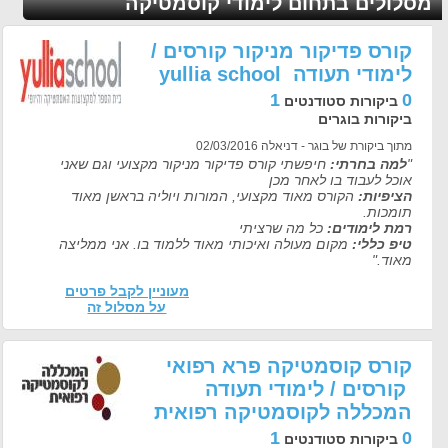
סלולים בתחום לימודי קוסמטיקה
קורס פדיקור מניקור קורסים /
לימודי תעודה yullia school
1
0
ביקורות סטודנטים
ביקורות בוגרים
מתוך ביקורת של בוגר - דניאלה 02/03/2016
"
למה בחרתי:
חיפשתי קורס פדיקור מניקור מקצועי וגם שאני
אוכל לעבוד בו לאחר מכן
הציפיות:
הקורס מאוד מקצועי, המורות ויוליה בראשן מאוד
תומכות.
רמת לימודים:
כל מה שרציתי
טיפ כללי:
מקום מעולה ואיכותי מאוד ללמוד בו. אני ממליצה
מאוד."
מעוניין לקבל פרטים
על מסלול זה
קורס קוסמטיקה פרא רפואי
קורסים / לימודי תעודה
המכללה לקוסמטיקה רפואית
1
0
ביקורות סטודנטים