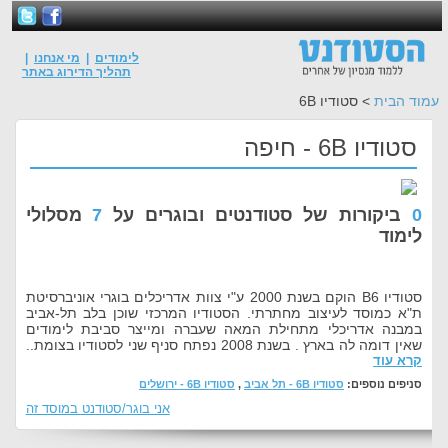
לימודים
|
מי אנחנו
|
תהליך הדירוג באתר
עמוד הבית
> סטודיו 6B
סטודיו 6B - חיפה
0
ביקורות של סטודנטים ובוגרים על
7
מסלולי
לימוד
סטודיו B6 הוקם בשנת 2000 ע"י צוות אדריכלים בוגרי אוניברסיטת
ת"א כמוסד לעיצוב מחתרתי. הסטודיו המרכזי שוכן בלב תל-אביב
במבנה אדריכלי מתחילת המאה שעברה ומייצר סביבת לימודים
שאין דומה לה בארץ . בשנת 2008 נפתח סניף שני לסטודיו בצומת..
קרא עוד
סניפים נוספים:
סטודיו 6B - תל אביב
,
סטודיו 6B - ירושלים
אני בוגר/סטודנט במוסד זה