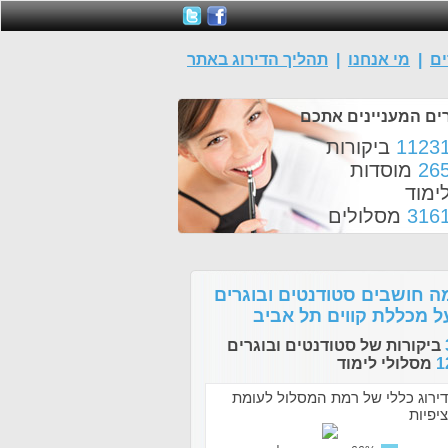
ים
|
מי אנחנו
|
תהליך הדירוג באתר
ים המעניינים אתכם
1123
ביקורות
26
מוסדות
ימוד
316
מסלולים
ה חושבים סטודנטים ובוגרים
ל מכללת קווים תל אביב
ביקורות של סטודנטים ובוגרים
1
מסלולי לימוד
דירוג כללי של רמת המסלול לעומת
ציפיות