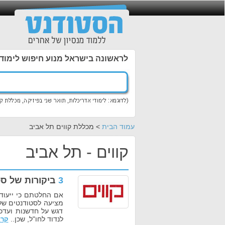
לראשונה בישראל מנוע חיפוש לימוד
עמוד הבית
> מכללת קווים תל אביב
קווים - תל אביב
3
ביקורות של סט
אם החלטתם כי ייעוד
מציעה לסטודנטים שלה
דגש על חדשנות ועדכו
לנדוד לחו"ל, שכן..
קרא