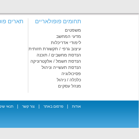
תחומים פופולאריים
תארים פופ
משפטים
מדעי המחשב
לימודי אדריכלות
עיצוב גרפי / תקשורת חזותית
הנדסת מחשבים / תוכנה
הנדסת חשמל / אלקטרוניקה
הנדסת תעשייה וניהול
פסיכולוגיה
כלכלה / ניהול
מנהל עסקים
|
|
|
אודות
פרסום באתר
צור קשר
תנאי שימ