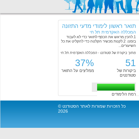
תואר ראשון לימודי מדעי התזונה
המכללה האקדמית תל חי
1.להכין מראש את הכסף לתואר כדי לא לעבוד
בזמנו. 2.לקנות מכשיר הקלטה כדי להקליט את כל
השיעורים...
מתוך ביקורת של סטודנט - המכללה האקדמית תל חי
37%
51
ביקורות של
ממליצים על התואר
סטודנטים
רמת הלימודים
כל הזכויות שמורות לאתר הסטודנט ©
2026