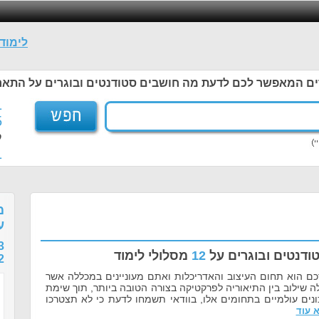
לימוד
ים המאפשר לכם לדעת מה חושבים סטודנטים ובוגרים על התאר
1
5
ל
1
מ
ע
3
ודנטים ובוגרים על
12
מסלולי לימוד
2
כם הוא תחום העיצוב והאדריכלות ואתם מעוניינים במכללה אשר
 שילוב בין התיאוריה לפרקטיקה בצורה הטובה ביותר, תוך שימת
נים עולמיים בתחומים אלו, בוודאי תשמחו לדעת כי לא תצטרכו
 עוד