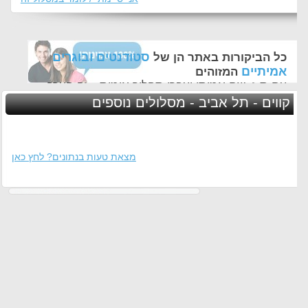
סטודנטים ובוגרים
כל הביקורות באתר הן של
אמיתיים
המזוהים
עם ת.ז, שם אמיתי ועברו תהליך אימות - זה הערך
החשוב לנו ביותר באתר
קווים - תל אביב - מסלולים נוספים
מצאת טעות בנתונים? לחץ כאן