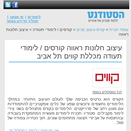
לימודים
|
מי אנחנו
|
תהליך הדירוג באתר
עמוד הבית
>
קורס עיצוב פנים
> קורסים / לימודי תעודה > עיצוב חלונות
ראווה
עיצוב חלונות ראווה קורסים / לימודי
תעודה מכללת קווים תל אביב
לכל המסלולים במוסד
הקורס הוא כרטיס הכניסה שלך לעולם העיצוב החזותי. במהלך
הלימודים נחשפים ורוכשים שפע של כלים אפקטיביים להתמודדות
עם מגוון רחב של פרוייקטים. הלימודים בקורס מתנהלים בשני צירי
לימוד מקבילים: סטודיו: תכנית לימודים מעשית המתמקדת בעבודה
ובהתנסות על אביזרי תצוגה מתחומים שונים, תוך הנחייה צמודה של
סגל..
אני סיימתי / לומד במסלול זה