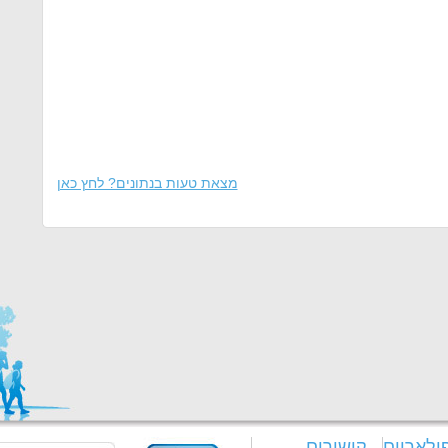
מצאת טעות בנתונים? לחץ כאן
ולאריים
קישורים