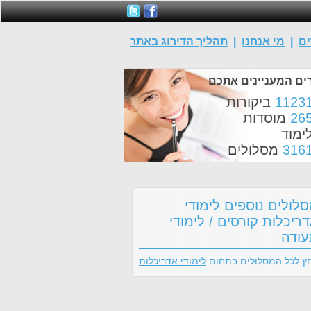
ים
|
מי אנחנו
|
תהליך הדירוג באתר
ים המעניינים אתכם
1123
ביקורות
26
מוסדות
ימוד
316
מסלולים
לולים נוספים לימודי
ריכלות קורסים / לימודי
ודה
ץ לכל המסלולים בתחום
לימודי אדריכלות