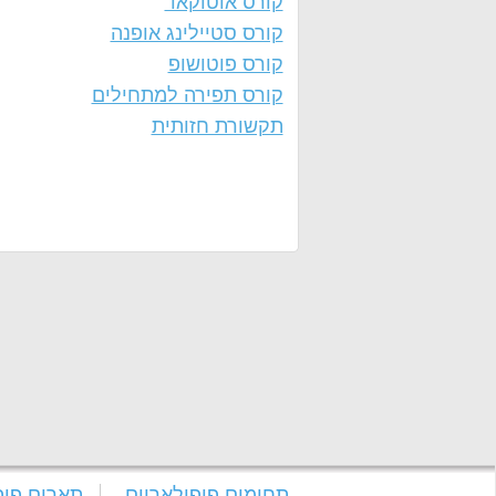
קורס אוטוקאד
קורס סטיילינג אופנה
קורס פוטושופ
קורס תפירה למתחילים
תקשורת חזותית
תחומים פופולאריים
תארים פופ