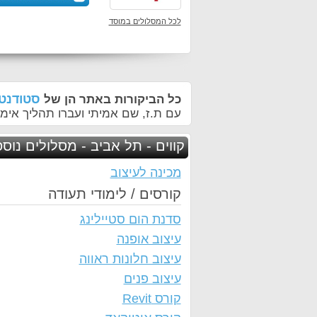
לכל המסלולים במוסד
סטודנטי
כל הביקורות באתר הן של
עם ת.ז, שם אמיתי ועברו תהליך אימו
קווים - תל אביב - מסלולים נוס
מכינה לעיצוב
קורסים / לימודי תעודה
סדנת הום סטיילינג
עיצוב אופנה
עיצוב חלונות ראווה
עיצוב פנים
קורס Revit