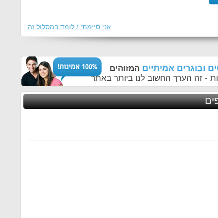
אני סיימתי / לומד במסלול זה
ם ובוגרים אמיתיים
המזוהים
ת - זה הערך החשוב לנו ביותר באתר
פים