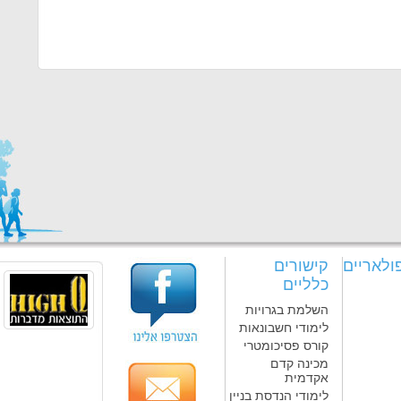
ולאריים
קישורים
כלליים
השלמת בגרויות
לימודי חשבונאות
קורס פסיכומטרי
מכינה קדם
אקדמית
לימודי הנדסת בניין