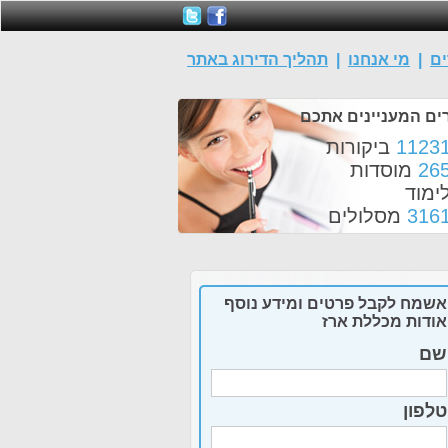
ים
|
מי אנחנו
|
תהליך הדירוג באתר
ים המעניינים אתכם
1123
ביקורות
26
מוסדות
ימוד
316
מסלולים
אשמח לקבל פרטים ומידע נוסף
אודות מכללת ארז
שם
טלפון