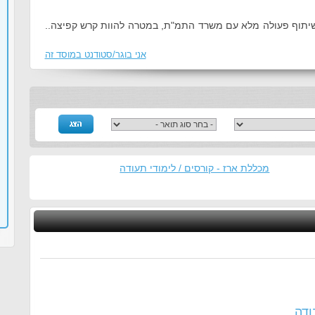
יתוף פעולה מלא עם משרד התמ"ת, במטרה להוות קרש קפיצה..
אני בוגר/סטודנט במוסד זה
מכללת ארז - קורסים / לימודי תעודה
ודה