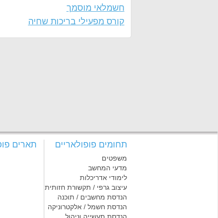
חשמלאי מוסמך
קורס מפעילי בריכות שחיה
תחומים פופולאריים
תארים פופ
משפטים
מדעי המחשב
לימודי אדריכלות
עיצוב גרפי / תקשורת חזותית
הנדסת מחשבים / תוכנה
הנדסת חשמל / אלקטרוניקה
הנדסת תעשייה וניהול