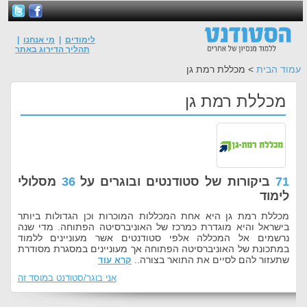
לימודים
|
מי אנחנו
|
תהליך הדירוג באתר
עמוד הבית
> מכללת רמת גן
מכללת רמת גן
71
ביקורות של סטודנטים ובוגרים על
36
מסלולי
לימוד
מכללת רמת גן היא אחת המכללות המוכרות וכן הגדולות ביותר
בישראל והיא מוגדרת כמרכז של האוניברסיטה הפתוחה. מדי שנה
נרשמים אל המכללה אלפי סטודנטים אשר מעוניינים ללמוד
במתכונת של האוניברסיטה הפתוחה אך מעוניינים במסגרת מסודרת
שתעזור להם לסיים את התואר בצורה..
קרא עוד
אני בוגר/סטודנט במוסד זה