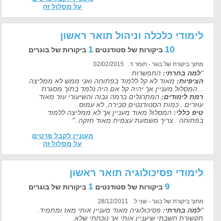
על מסלול זה
לימודי כלכלה וניהול תואר ראשון
1
10
ביקורות של סטודנטים
ביקורות של בוגרים
מתוך ביקורת של בוגר - תומר ד. 02/02/2015
"
למה בחרתי:
התפשרות
הציפיות:
מאוד לא קל ללמוד בפתוחה ואני ממש לא ממליצה
.. המסלול מעניין אך יהיה קל אם היה נלמד בתוך מסגרת
רמת לימודים:
המתרגלים ברמה גבוה והשיעורי עזר מאוד
עוזרים . כמות הסטודנטים סבירה, לא עמוס .
טיפ כללי:
המסלול מאוד מעניין אך לא ממליצה ללמוד
בפתוחה . צריך משמעת עצמית מאוד חזקה ."
מעוניין לקבל פרטים
על מסלול זה
לימודי פסיכולוגיה תואר ראשון
1
9
ביקורות של סטודנטים
ביקורות של בוגרים
מתוך ביקורת של בוגר - שני ל. 28/12/2011
"
למה בחרתי:
פסיכולוגיה מאוד מעניין אותי מאז ומתמיד.
תקשורת חשבתי שיעניין אותי אך נוכחתי שלא.