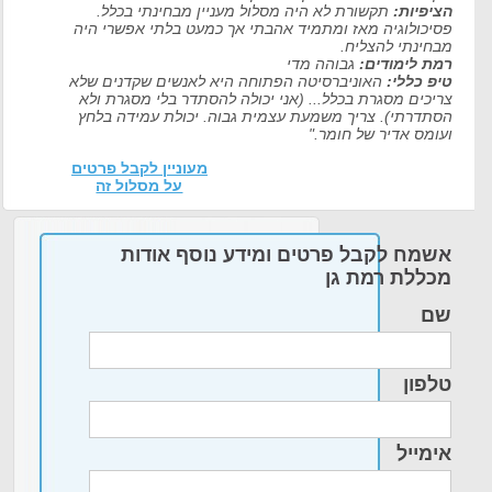
הציפיות:
תקשורת לא היה מסלול מעניין מבחינתי בכלל.
פסיכולוגיה מאז ומתמיד אהבתי אך כמעט בלתי אפשרי היה
מבחינתי להצליח.
רמת לימודים:
גבוהה מדי
טיפ כללי:
האוניברסיטה הפתוחה היא לאנשים שקדנים שלא
צריכים מסגרת בכלל... (אני יכולה להסתדר בלי מסגרת ולא
הסתדרתי). צריך משמעת עצמית גבוה. יכולת עמידה בלחץ
ועומס אדיר של חומר."
מעוניין לקבל פרטים
על מסלול זה
אשמח לקבל פרטים ומידע נוסף אודות
מכללת רמת גן
שם
טלפון
אימייל