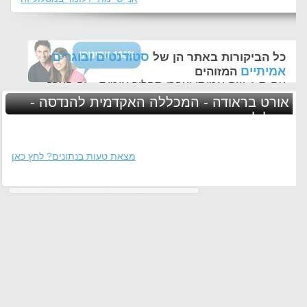
סטודנטים ובוגרים
כל הביקורות באתר הן של
אמיתיים
המזוהים
עם ת.ז, שם אמיתי ועברו תהליך אימות - זה הערך
החשוב לנו ביותר באתר
אורט בראודה - המכללה האקדמית להנדסה -
מסלולים נוספים
מצאת טעות בנתונים? לחץ כאן