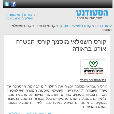
לימודים
|
מי אנחנו
|
תהליך הדירוג באתר
עמוד הבית
>
קורס חשמלאי מוסמך
> קורסי הכשרה > קורס חשמלאי
מוסמך
קורס חשמלאי מוסמך קורסי הכשרה
אורט בראודה
לכל המסלולים במוסד
קורס חשמלאי מוסמך יכשיר את התלמידים לבחינות ההסמכה של
משרד העבודה לקראת רישיון חשמלאי מוסמך. המטרה היא להכשיר
לעבודה במגוון עיסוקים בתחום ההתקנה והפיקוח על מתקני חשמל.
הלימודים במכללת אורט מתמקדים בכל עבודות החשמל הנפוצות
בעסקים, בתי מגורים וטיפול במתח נמוך. לימודי חשמלאי מוסמך
באורט מאפשרת..
אני סיימתי / לומד במסלול זה