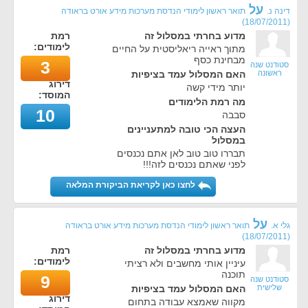
על
דינה נ.
תואר ראשון לימודי הנדסת מערכות מידע אורט בראודה
)
18/07/2011
(
מדוע בחרתי במסלול זה
רמת
לימודים:
מתוך ראייה ריאליסטית על החיים
מבחינת כסף
3
סטודנט שנה
ראשונה
האם המסלול עמד בציפיות
דירוג
יותר מידי קשה
המוסד:
מה רמת הלימודים
10
סבבה
העצה הכי טובה למתעניינים
במסלול
תבררו טוב טוב לאן אתם נכנסים
לפני שאתם נכנסים לזה!!!
לחצו כאן לקריאת הביקורת המלאה
על
גלי א.
תואר ראשון לימודי הנדסת מערכות מידע אורט בראודה
)
18/07/2011
(
מדוע בחרתי במסלול זה
רמת
לימודים:
עיניין אותי מחשבים ולא רציתי
תוכנה
9
סטודנט שנה
שלישית
האם המסלול עמד בציפיות
דירוג
מקווה שאמצא עבודה בתחום