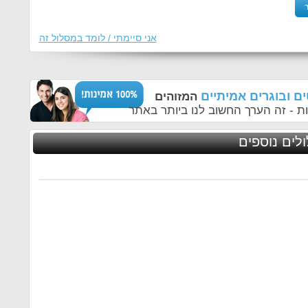
אני סיימתי / לומד במסלול זה
ם ובוגרים אמיתיים
המזוהים
ת - זה הערך החשוב לנו ביותר באתר
לים נוספים