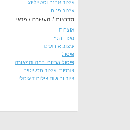
עיצוב אפנה וסטיילינג
עיצוב פנים
סדנאות / העשרה / פנאי
אוצרות
מעוף הנייר
עיצוב אירועים
פיסול
פיסול אביזרי במה ותפאורה
צורפות ועיצוב תכשיטים
ציור ורישום צילום דיגיטלי