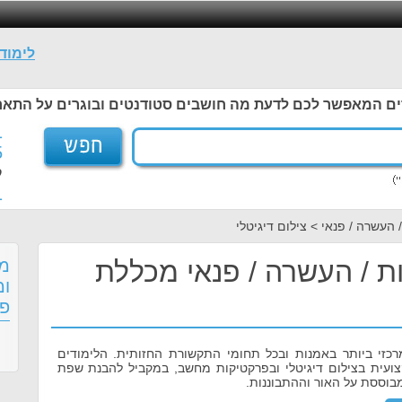
לימוד
ים המאפשר לכם לדעת מה חושבים סטודנטים ובוגרים על התאר
1
5
ל
1
 העשרה / פנאי > צילום דיגיטלי
ות / העשרה / פנאי מכללת
מס
ומ
פנ
רכזי ביותר באמנות ובכל תחומי התקשורת החזותית. הלימודים
ועית בצילום דיגיטלי ובפרקטיקות מחשב, במקביל להבנת שפת
בוססת על האור וההתבוננות.