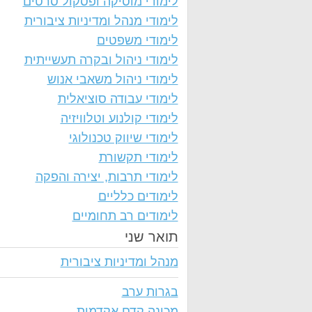
לימודי מוסיקה ופסקול סרטים
לימודי מנהל ומדיניות ציבורית
לימודי משפטים
לימודי ניהול ובקרה תעשייתית
לימודי ניהול משאבי אנוש
לימודי עבודה סוציאלית
לימודי קולנוע וטלוויזיה
לימודי שיווק טכנולוגי
לימודי תקשורת
לימודי תרבות, יצירה והפקה
לימודים כלליים
לימודים רב תחומיים
תואר שני
מנהל ומדיניות ציבורית
בגרות ערב
מכינה קדם אקדמית