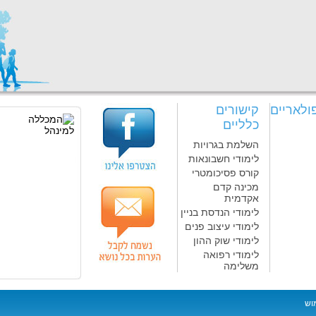
ולאריים
קישורים
כלליים
השלמת בגרויות
לימודי חשבונאות
קורס פסיכומטרי
מכינה קדם
אקדמית
לימודי הנדסת בניין
לימודי עיצוב פנים
לימודי שוק ההון
לימודי רפואה
משלימה
וש