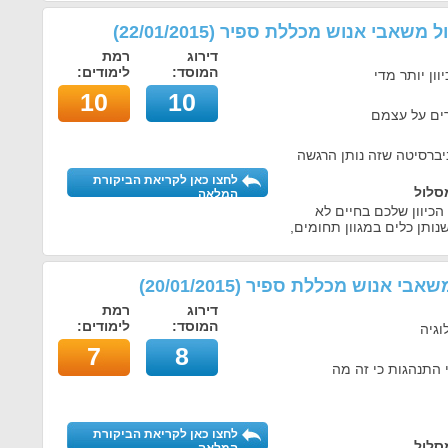
הול משאבי אנוש מכללת ספיר
(
22/01/2015
)
דירוג
רמת
המוסד:
לימודים:
ון יותר מדי
10
10
ים על עצמם
יברסיטה שזה נותן הרגשה
לחצו כאן לקריאת הביקורת
סלול
המלאה
כיוון שלכם בחיים לא
שנותן כלים במגוון תחומים,
 משאבי אנוש מכללת ספיר
(
20/01/2015
)
דירוג
רמת
המוסד:
לימודים:
וגיה
7
8
 התנהגות כי זה מה
לחצו כאן לקריאת הביקורת
סלול