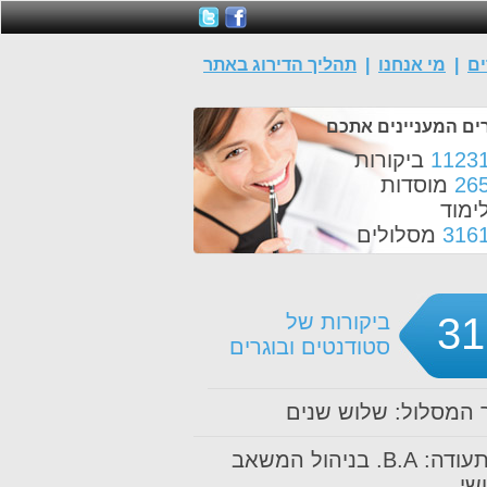
ים
|
מי אנחנו
|
תהליך הדירוג באתר
ים המעניינים אתכם
1123
ביקורות
26
מוסדות
ימוד
316
מסלולים
31
ביקורות של
סטודנטים ובוגרים
המסלול: שלוש שנים
סוג תעודה: B.A. בניהול המשאב
שי