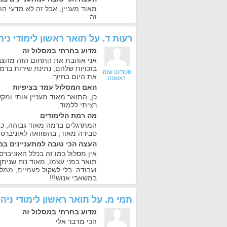
מאוד מעניין, אבל זה לא מדעי ה
זה
רעות ד.
על
תואר ראשון לימודי נ
מדוע בחרתי במסלול זה
אני אוהבת את התחום הזה מהצבא
בזכויות שלהם, נתינת שירות ברמה
סטודנט שנה
את היום בחיוך.
ראשונה
האם המסלול עמד בציפיות
כן, התואר מאוד מעניין אותי ומק
רציתי ללמוד.
מה רמת הלימודים
המתרגלים ברמה מאוד גבוהה, כ
סבירה מאוד, בהשוואה לאוניברסי
העצה הכי טובה למתעניינים במ
אין מסלול כמו זה בכלל האוניברס
תואר בפני עצמו, מאוד נוח שניתן
ועבודה. בלי לשקול פעמיים, ממל
במשאבי אנוש!!!
תמי מ.
על
תואר ראשון לימודי ני
מדוע בחרתי במסלול זה
הכי מדבר אלי