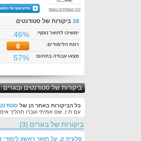
לכל המסלולים במוסד
28
ביקורות של סטודנטים
ימשיכו לתואר נוסף:
46%
רמת הלימודים:
8
מצאו עבודה בתחום:
57%
ביקורות של סטודנטים ובוגרים
סטודנטי
כל הביקורות באתר הן של
עם ת.ז, שם אמיתי ועברו תהליך אימו
ביקורות של בוגרים (3)
סלעית ק.
על
תואר ראשון לימודי 