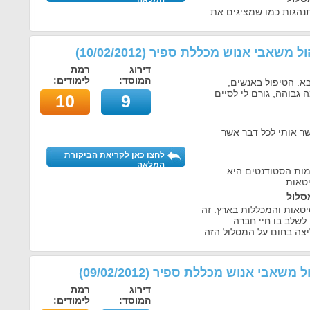
המלאה
תנהגות כמו שמציגים את
יהול משאבי אנוש מכללת ספיר
(
10/02/2012
)
דירוג
רמת
המוסד:
לימודים:
. הטיפול באנשים,
 גבוהה, גורם לי לסיים
10
9
שר אותי לכל דבר אשר
לחצו כאן לקריאת הביקורת
המלאה
מות הסטודנטים היא
טאות.
סלול
יטאות והמכללות בארץ. זה
 לשלב בו חיי חברה
יצה בחום על המסלול הזה
הול משאבי אנוש מכללת ספיר
(
09/02/2012
)
דירוג
רמת
המוסד:
לימודים: