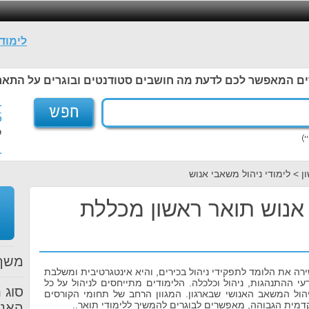
לימוד
ים המאפשר לכם לדעת מה חושבים סטודנטים ובוגרים על התאר
1
5
ל
1
 > לימודי ניהול משאבי אנוש
 אנוש תואר ראשון מכללת
משך 
רה את הלומד לתפקידי ניהול בכירים, והיא אינטגרטיבית ומשלבת
 ההתנהגות, ניהול וכלכלה. הלימודים מתייחסים לניהול על כל
יהול המשאב האנושי שבארגון. המגוון הרחב של תחומי הקורסים
מית הגבוהה, מאפשרים לבוגרים להמשיך ללימודי תואר..
האנו