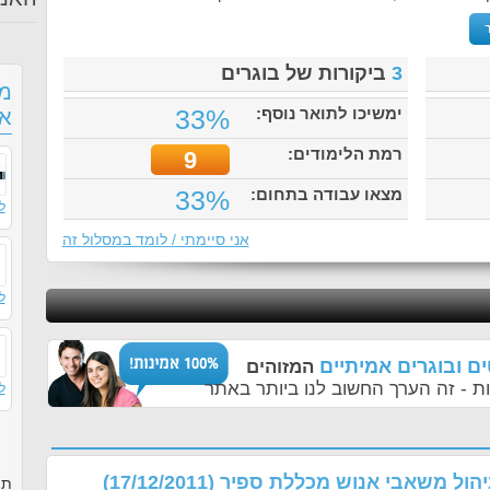
3
ביקורות של בוגרים
מס
ימשיכו לתואר נוסף:
33%
אנ
רמת הלימודים:
9
מצאו עבודה בתחום:
33%
ל
אני סיימתי / לומד במסלול זה
ל
ם ובוגרים אמיתיים
המזוהים
ת - זה הערך החשוב לנו ביותר באתר
ל
ניהול משאבי אנוש מכללת ספיר
(17/12/2011)
תו