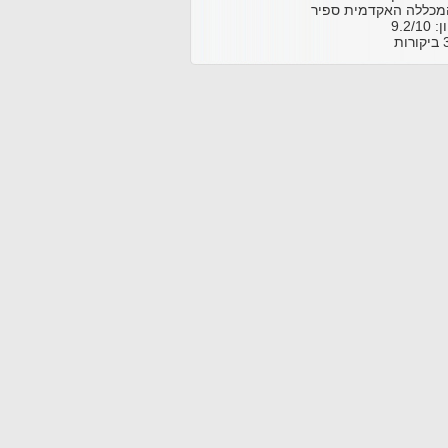
כללה האקדמית ספיר
ון:
10
/
9.2
ביקורות