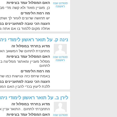
האם המסלול עמד בציפיות
סטודנט שנה
ראשונה
כן. מעניין מאוד ולא קשה מדי מב
מה רמת הלימודים
יש תחושה שרוצים לעזור לך ושתצ
העצה הכי טובה למתעניינים במ
אחלה מקום ללמוד בו אם אתה גר ק
נינה ק.
על
תואר ראשון לימודי ני
מדוע בחרתי במסלול זה
מתחברת לתחום של המשאב האנ
האם המסלול עמד בציפיות
סטודנט שנה
ראשונה
מסלול מעניין ומאתגר ממליצה ב
לתחום
מה רמת הלימודים
באמת שיחס כזה ונגישות כמו שהם 
העצה הכי טובה למתעניינים במ
ללכת ליעוץ בכדי להבין האם המ
לירן ב.
על
תואר ראשון לימודי ני
מדוע בחרתי במסלול זה
התחברתי לתחום . התואר עניין א
האם המסלול עמד בציפיות
סטודנט שנה