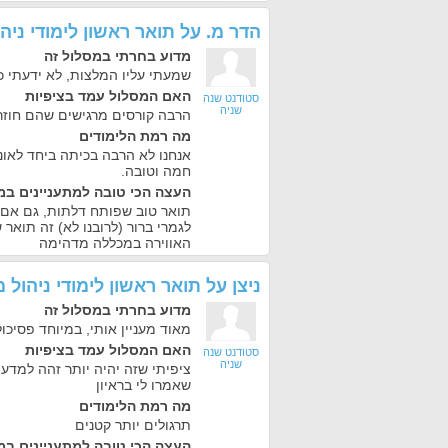
הדר מ.
על
תואר ראשון לימודי ני
מדוע בחרתי במסלול זה
שמעתי עליו המלצות, לא ידעתי כיו
האם המסלול עמד בציפיות
סטודנט שנה
שניה
הרבה קורסים מרגישים שהם חוזר
מה רמת הלימודים
אנחנו לא הרבה בכיתה ביחד לאונ
חמה וטובה.
העצה הכי טובה למתעניינים במ
תואר טוב שפותח דלתות, גם אם ה
לגמרי ברור (לרובנו לא) זה תואר 
האווירה במכללה מדהימה
ניצן
על
תואר ראשון לימודי ניהול
מדוע בחרתי במסלול זה
מאוד מעניין אותי, במיוחד פסיכול
האם המסלול עמד בציפיות
סטודנט שנה
שניה
ציפיתי שזה יהיה יותר זהה למדעי
שאמרו לי בראיון
מה רמת הלימודים
תרגולים יותר קטנים
העצה הכי טובה למתעניינים במ