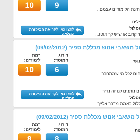
10
9
חינת הלימודים עצמם..
ליח
סלול
לחצו כאן לקריאת הביקורת
רוב או שיש לך אוטו...
המלאה
הול משאבי אנוש מכללת ספיר
(
09/02/2012
)
דירוג
רמת
המוסד:
לימודים:
ושי
10
6
חום לכל מי שמתחבר
נותנים לנו זה נדיר
לחצו כאן לקריאת הביקורת
סלול
המלאה
סלול באמת מדבר אלייך
הול משאבי אנוש מכללת ספיר
(
09/02/2012
)
דירוג
רמת
המוסד:
לימודים:
ותי
8
8