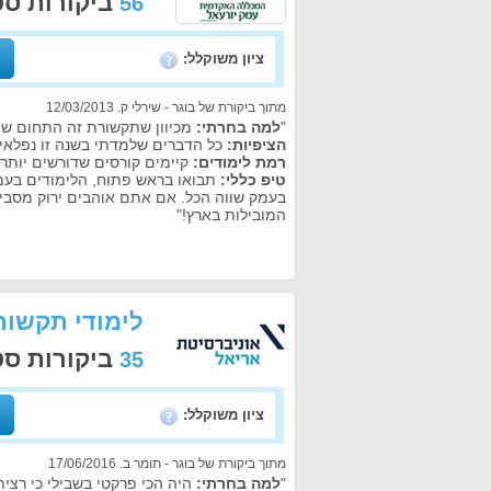
ביקורות ס
56
ציון משוקלל:
מתוך ביקורת של בוגר - שירלי ק. 12/03/2013
"
למה בחרתי:
מכיוון שתקשורת זה התחום שהכ
הציפיות:
כל הדברים שלמדתי בשנה זו נפלאים,
רמת לימודים:
קיימים קורסים שדורשים יותר
טיפ כללי:
תבואו בראש פתוח, הלימודים בעמ
בעמק שווה הכל. אם אתם אוהבים ירוק מסבי
המובילות בארץ!"
לימודי תקשור
ביקורות ס
35
ציון משוקלל:
מתוך ביקורת של בוגר - תומר ב. 17/06/2016
"
למה בחרתי:
היה הכי פרקטי בשבילי כי רצית