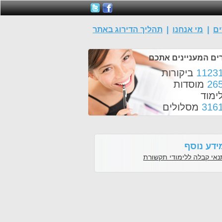
ים
|
מי אנחנו
|
תהליך הדירוג באתר
ים המעניינים אתכם
1123
ביקורות
26
מוסדות
ימוד
316
מסלולים
ידע נוסף
נאי קבלה ללימודי תקשורת