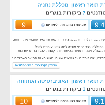
ת תואר ראשון מכללת נתניה
טודנטים
ביקורות בוגרים
7
9
9.4
שביעות רצון מרמת הלימודים:
כבר בתיכון למדתי תקשורת ועשיתי בגרות 5 יחידות במקצוע הזה. מאז ומתמיד אהבתי את התחום
במכללה וכבר הייתי מוכנה למה שאני עומדת לקבל.
מסלול וישנן הרצאות בכיתות יותר קטנות. לכל דבר יש יתרונות
ילה, שבו לומדים על נושאים שונים ומגוונים- זה התואר בשבילכם."
מעוניין לקבל פרטים על מסלול זה
ת תואר ראשון האוניברסיטה הפתוחה
טודנטים
ביקורות בוגרים
1
10
9.1
שביעות רצון מרמת הלימודים: