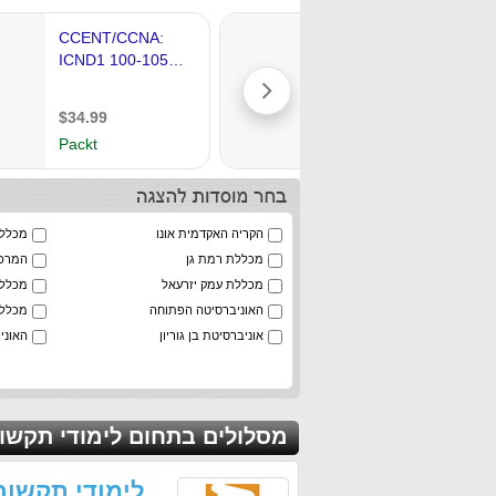
הקריה האקדמית אונו
מכללת
מכללת רמת גן
המרכז
מכללת עמק יזרעאל
מכללת
האוניברסיטה הפתוחה
מכלל
אוניברסיטת בן גוריון
האוני
מסלולים בתחום לימודי תקשו
לימודי תקשור