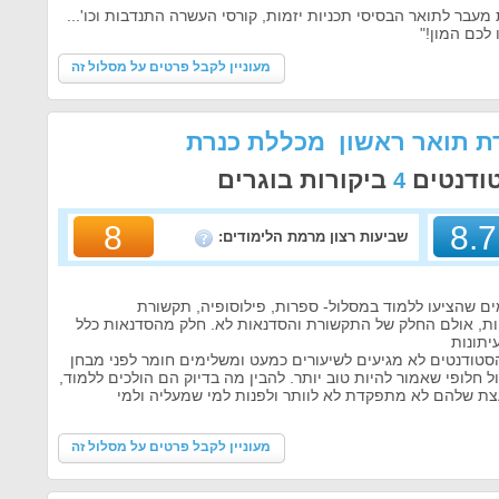
מעבר לתואר הבסיסי תכניות יזמות, קורסי העשרה התנדבות וכו'...
לכם המון!"
מעוניין לקבל פרטים על מסלול זה
ת תואר ראשון מכללת כנרת
טודנטים
ביקורות בוגרים
4
8
8.7
שביעות רצון מרמת הלימודים:
ם שהציעו ללמוד במסלול- ספרות, פילוסופיה, תקשורת
ות, אולם החלק של התקשורת והסדנאות לא. חלק מהסדנאות כלל
יתונות
הסטודנטים לא מגיעים לשיעורים כמעט ומשלימים חומר לפני מבחן
 חלופי שאמור להיות טוב יותר. להבין מה בדיוק הם הולכים ללמוד,
ת שלהם לא מתפקדת לא לוותר ולפנות למי שמעליה ולמי
מעוניין לקבל פרטים על מסלול זה