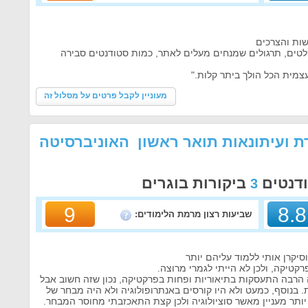
ות והצרכים
קלטים, תרגולים שמנחים מעלים לאתר, כמות סטודנטים סבירה
מית הכל הולך ביתר קלות."
מעוניין לקבל פרטים על מסלול זה
ת ועיתונאות תואר ראשון האוניברסיטה
ודנטים
ביקורות בוגרים
3
9
8.8
שביעות רצון מרמת הלימודים:
סיקרן אותי ללמוד עליהם יותר
קטיקה, ולכן לא הייתי לגמרי מרוצה.
 הרבה התעסקות בתיאוריות ופחות בפרקטיקה, נכון שזה חשוב אבל
. בנוסף, כמעט ולא היו קורסים באנתרופולוגיה ולא היה מבחר של
 יותר מעניין מאשר סוציולוגיה ולכן קצת התאכזבתי מחוסר המבחר.