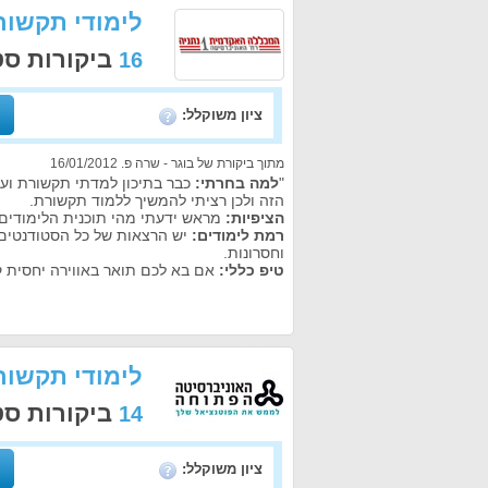
לימודי תקשור
ביקורות ס
16
ציון משוקלל:
מתוך ביקורת של בוגר - שרה פ. 16/01/2012
"
למה בחרתי:
הזה ולכן רציתי להמשיך ללמוד תקשורת.
הציפיות:
מראש ידעתי מהי תוכנית הלימודים 
רמת לימודים:
יש הרצאות של כל הסטודנטים ב
וחסרונות.
טיפ כללי:
אם בא לכם תואר באווירה יחסית קל
לימודי תקשור
ביקורות ס
14
ציון משוקלל: