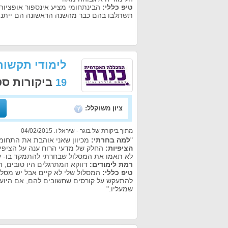
טיפ כללי:
הבינתחומי מציע אינספור אופציות 
תשתלבו בהם כבר מהשנה הראשונה הם ייתנו 
לימודי תקשור
ביקורות ס
19
ציון משוקלל:
מתוך ביקורת של בוגר - שיראל ו. 04/02/2015
"
למה בחרתי:
מכיוון שאני אוהבת את התחומי
הציפיות:
החלק של מדעי הרוח ענה על הציפי
לא תאמו את המסלול שבחרתי להתמקד בו- ע
רמת לימודים:
דווקא המתרגלים היו טובים, 
טיפ כללי:
המסלול שלי לא קיים אבל יש מסלול
להתעקש על קורסים שחשובים להם, אם היועצ
שמעליו."