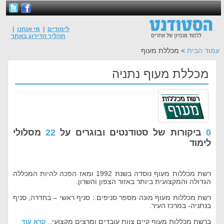
לימודים
|
מי אנחנו
|
תהליך הדירוג באתר
עמוד הבית
> מכללת מעוף
מכללת מעוף נתניה
0
ביקורות של סטודנטים ובוגרים על
22
מסלולי
לימוד
רשת מכללות מעוף נוסדה בשנת 1992 ומאז הפכה להיות המכללה
הגדולה והמקצועית ביותר באזור הצפון והשרון.
רשת מכללות מעוף מונה מספר סניפים : סניף ראשי – בחדרה, סניף
בנתניה- במרכז העיר.
ברשת מכללות מעוף קיים צוות עובדים ומרצים מקצועי..
קרא עוד