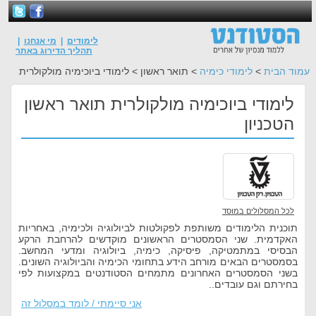
לימודים
|
מי אנחנו
|
תהליך הדירוג באתר
עמוד הבית
>
לימודי כימיה
> תואר ראשון > לימודי ביוכימיה מולקולרית
לימודי ביוכימיה מולקולרית תואר ראשון
הטכניון
לכל המסלולים במוסד
תוכנית הלימודים משותפת לפקולטות לביולוגיה ולכימיה, באחריות
האקדמית. שני הסמסטרים הראשונים מוקדשים להרחבת הרקע
הבסיסי במתמטיקה, פיסיקה, כימיה, ביולוגיה ומדעי המחשב.
בסמסטרים הבאים מורחב הידע בתחומי הכימיה והביולוגיה השונים.
בשני הסמסטרים האחרונים מתמחים הסטודנטים במקצועות לפי
בחירתם וגם עובדים..
אני סיימתי / לומד במסלול זה