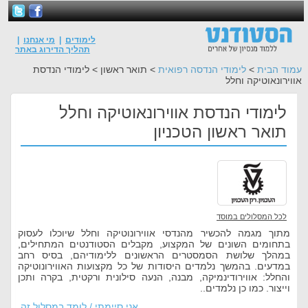
לימודים
|
מי אנחנו
|
תהליך הדירוג באתר
עמוד הבית
>
לימודי הנדסה רפואית
> תואר ראשון > לימודי הנדסת
אווירונאוטיקה וחלל
לימודי הנדסת אווירונאוטיקה וחלל
תואר ראשון הטכניון
לכל המסלולים במוסד
מתוך מגמה להכשיר מהנדסי אווירונוטיקה וחלל שיוכלו לעסוק
בתחומים השונים של המקצוע, מקבלים הסטודנטים המתחילים,
במהלך שלושת הסמסטרים הראשונים ללימודיהם, בסיס רחב
במדעים. בהמשך נלמדים היסודות של כל מקצועות האווירונוטיקה
והחלל: אווירודינמיקה, מבנה, הנעה סילונית ורקטית, בקרה ותכן
וייצור. כמו כן נלמדים..
אני סיימתי / לומד במסלול זה