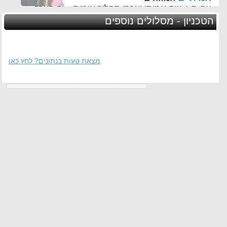
עם ת.ז, שם אמיתי ועברו תהליך אימות - זה הערך
החשוב לנו ביותר באתר
הטכניון - מסלולים נוספים
מצאת טעות בנתונים? לחץ כאן