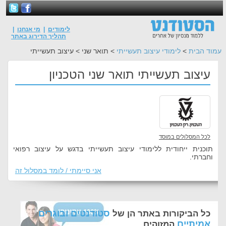
לימודים
|
מי אנחנו
|
תהליך הדירוג באתר
עמוד הבית
>
לימודי עיצוב תעשייתי
> תואר שני > עיצוב תעשייתי
עיצוב תעשייתי תואר שני הטכניון
לכל המסלולים במוסד
תוכנית ייחודית ללימודי עיצוב תעשייתי בדגש על עיצוב רפואי
וחברתי.
אני סיימתי / לומד במסלול זה
סטודנטים ובוגרים
כל הביקורות באתר הן של
אמיתיים
המזוהים