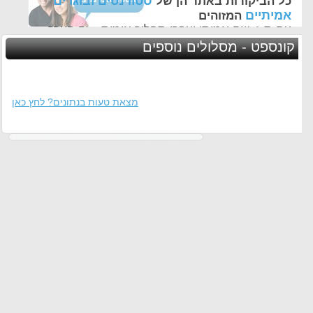
סטודנטים ובוגרים
כל הביקורות באתר הן של
אמיתיים
המזוהים
עם ת.ז, שם אמיתי ועברו תהליך אימות - זה הערך
החשוב לנו ביותר באתר
קונספט - מסלולים נוספים
מצאת טעות בנתונים? לחץ כאן