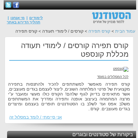
לימודים
|
מי אנחנו
|
תהליך הדירוג באתר
עמוד הבית
>
קורס תפירה
> קורסים / לימודי תעודה > קורס תפירה
קורס תפירה קורסים / לימודי תעודה
מכללת קונספט
לכל המסלולים במוסד
קורס תפירה מאפשר למשתתפים להכיר ולהתנסות בתפירה
מקצועית של פרטי המלתחה השונים, ליצור לעצמם בגדים מעוצבים,
אשר מתאימים בדיוק לגוף שלהם! הקורס כולו מעשי ומועבר ע"י
מרצה המתמחה בעיצוב אופנה ותפירה ומדריך את המשתתפים
משלב אפס ועד לשלב בו הסטודנטים תופרים בעצמם ומיצרים
בגדים מעוצבים. קורס..
אני סיימתי / לומד במסלול זה
ביקורות של סטודנטים ובוגרים