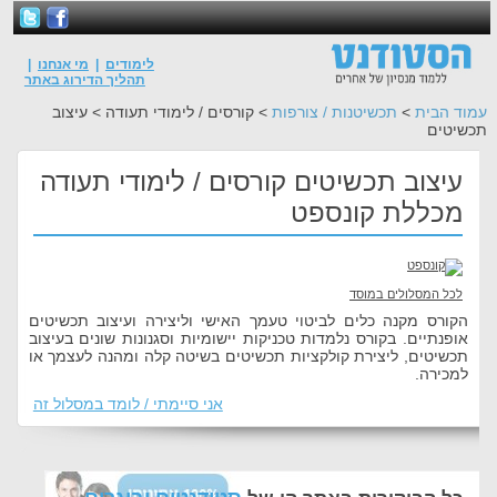
לימודים
|
מי אנחנו
|
תהליך הדירוג באתר
עמוד הבית
>
תכשיטנות / צורפות
> קורסים / לימודי תעודה > עיצוב
תכשיטים
עיצוב תכשיטים קורסים / לימודי תעודה
מכללת קונספט
לכל המסלולים במוסד
הקורס מקנה כלים לביטוי טעמך האישי וליצירה ועיצוב תכשיטים
אופנתיים. בקורס נלמדות טכניקות יישומיות וסגנונות שונים בעיצוב
תכשיטים, ליצירת קולקציות תכשיטים בשיטה קלה ומהנה לעצמך או
למכירה.
אני סיימתי / לומד במסלול זה