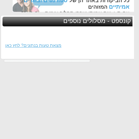
סטודנטים ובוגרים
כל הביקורות באתר הן של
אמיתיים
המזוהים
עם ת.ז, שם אמיתי ועברו תהליך אימות - זה הערך
החשוב לנו ביותר באתר
קונספט - מסלולים נוספים
מצאת טעות בנתונים? לחץ כאן