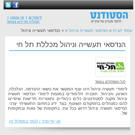
לימודים
|
מי אנחנו
|
תהליך הדירוג באתר
עמוד הבית
>
הנדסאי תעשייה וניהול
> > הנדסאי תעשייה וניהול
הנדסאי תעשייה וניהול מכללת תל חי
לכל המסלולים במוסד
לימודי תעשיה וניהול הינו ענף המקשר את נושאי ההנדסה, הכלכלה,
הארגון והניהול. תוכנית הלימודים במגמת לימודי הנדסאי תעשיה
וניהול מקנה לסטודנטים כלים ניהוליים ותאוריות חדישות שיסייעו
להם כמנהלים בתפקודם השוטף, בצד ידע בתחום התעשיתי יצרני.
הנדסאי תעשיה וניהול דרוש בכל עת, בתקופות של גאות ובתקופות
של..
אני סיימתי / לומד במסלול זה