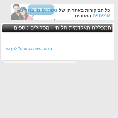
סטודנטים ובוגרים
כל הביקורות באתר הן של
אמיתיים
המזוהים
עם ת.ז, שם אמיתי ועברו תהליך אימות - זה הערך
החשוב לנו ביותר באתר
המכללה האקדמית תל חי - מסלולים נוספים
מצאת טעות בנתונים? לחץ כאן