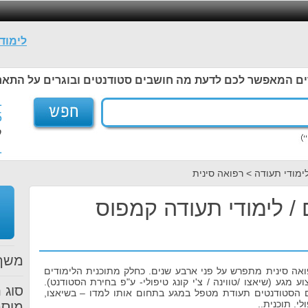
לימוד
ים המאפשר לכם לדעת מה חושבים סטודנטים ובוגרים על התאר
1
5
ל
1
ימודי תעודה > רפואה סינית
 / לימודי תעודה קמפוס
משך 
ואה סינית מתפרש על פני ארבע שנים. כחלק מתוכנית הלימודים
 מגע (שיאצו /טווינה / צ'י קונג טיפולי- ע"פ בחירת הסטודנט).
סוג 
 הסטודנטים תעודת מטפל במגע בתחום אותו למדו – בשיאצו,
ולי. תוכנית..
מוסמ