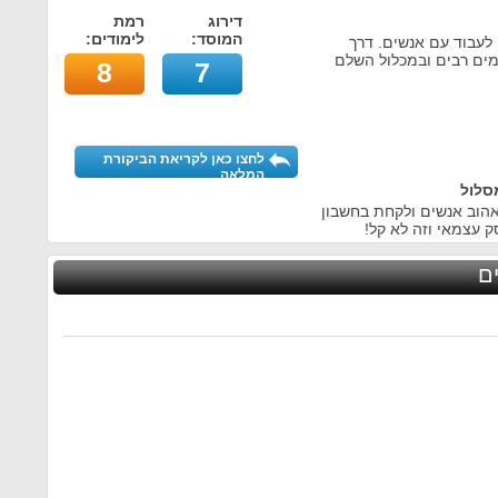
דירוג
רמת
המוסד:
לימודים:
לעבוד עם אנשים. דרך
מים רבים ובמכלול השלם
8
7
לחצו כאן לקריאת הביקורת
המלאה
סלול
אהוב אנשים ולקחת בחשבון
ק עצמאי וזה לא קל!
ם