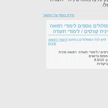
ל/
מידע נוסף על התואר
לולים נוספים לימודי רפואה
נית קורסים / לימודי תעודה
לחץ לכל המסלולים בתחום
לימודי רפואה
סינית
רסים / לימודי תעודה רפואה סינית
פוס ברושים
ון:
10
/
8.6
יקורות