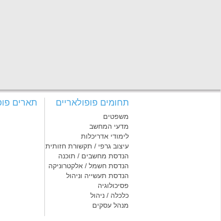
תחומים פופולאריים
תארים פופ
משפטים
מדעי המחשב
לימודי אדריכלות
עיצוב גרפי / תקשורת חזותית
הנדסת מחשבים / תוכנה
הנדסת חשמל / אלקטרוניקה
הנדסת תעשייה וניהול
פסיכולוגיה
כלכלה / ניהול
מנהל עסקים