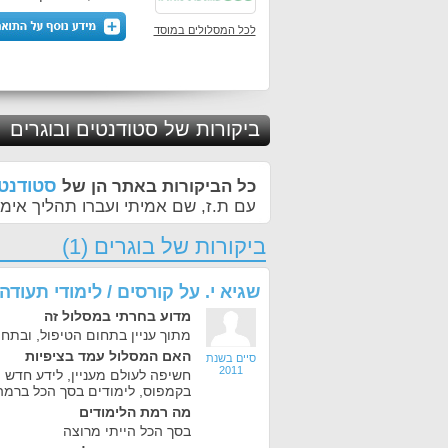
לכל המסלולים במוסד
ביקורות של סטודנטים ובוגרים
סטודנטי
כל הביקורות באתר הן של
עם ת.ז, שם אמיתי ועברו תהליך אימו
ביקורות של בוגרים (1)
שגיא י.
על
קורסים / לימודי תעוד
מדוע בחרתי במסלול זה
מתוך עניין בתחום הטיפול, ובת
האם המסלול עמד בציפיות
סיים בשנת
2011
חשיפה לעולם מעניין, לידע חדש (י
בקמפוס, לימודים בסך הכל ברמה
מה רמת הלימודים
בסך הכל הייתי מרוצה