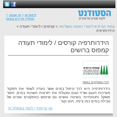
לימודים
|
מי אנחנו
|
תהליך הדירוג באתר
עמוד הבית
>
לימודי רפואה משלימה
> קורסים / לימודי תעודה >
הידרותרפיה
הידרותרפיה קורסים / לימודי תעודה
קמפוס ברושים
לכל המסלולים במוסד
הידרותרפיה היא דרך טיפול במים אשר נועדה לשפר את תפקוד
מערכות העצב-שריר-עצם ומנצלת את יתרונות השהות במים, חוסר
משקל ותנועתיות. בשיטה עושים גם שימוש באפקטים שונים של
טבילה במים כמו ציפה, חום וקור.
אני סיימתי / לומד במסלול זה