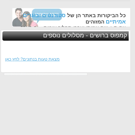
סטודנטים ובוגרים
כל הביקורות באתר הן של
אמיתיים
המזוהים
עם ת.ז, שם אמיתי ועברו תהליך אימות - זה הערך
החשוב לנו ביותר באתר
קמפוס ברושים - מסלולים נוספים
מצאת טעות בנתונים? לחץ כאן