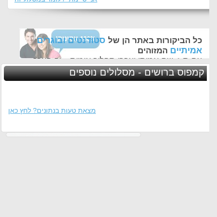
סטודנטים ובוגרים
כל הביקורות באתר הן של
אמיתיים
המזוהים
עם ת.ז, שם אמיתי ועברו תהליך אימות - זה הערך
החשוב לנו ביותר באתר
קמפוס ברושים - מסלולים נוספים
מצאת טעות בנתונים? לחץ כאן