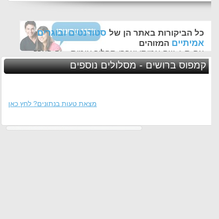
סטודנטים ובוגרים
כל הביקורות באתר הן של
אמיתיים
המזוהים
עם ת.ז, שם אמיתי ועברו תהליך אימות - זה הערך
החשוב לנו ביותר באתר
קמפוס ברושים - מסלולים נוספים
מצאת טעות בנתונים? לחץ כאן