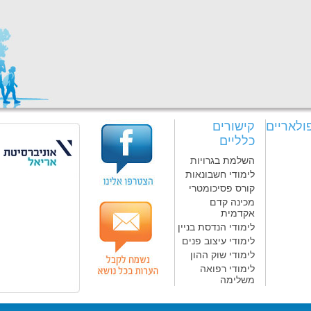
ולאריים
קישורים
כלליים
השלמת בגרויות
לימודי חשבונאות
קורס פסיכומטרי
מכינה קדם
אקדמית
לימודי הנדסת בניין
לימודי עיצוב פנים
לימודי שוק ההון
לימודי רפואה
משלימה