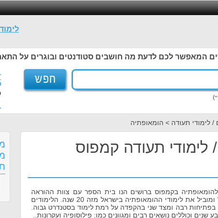
לימוד
ים המאפשר לכם לדעת מה חושבים סטודנטים ובוגרים על התאר
1
5
ל
1
/ לימודי תעודה > הומאופתיה
 לימודי תעודה קמפוס
מס
מש
תע
להומאופתיה בקמפוס ברושים הנו בית הספר עם צוות ההוראה
הוותיק ביותר בישראל ומוביל את לימודי ההומאופתיה בישראל מזה 20 שנה. הלימודים
בפתיחות רבה ומצד שני בהקפדה על רמת לימוד בסטנדרט גבוה.
 שנים וכוללים נושאים רבים ומגוונים כמו: פילוסופיה ועקרונות..