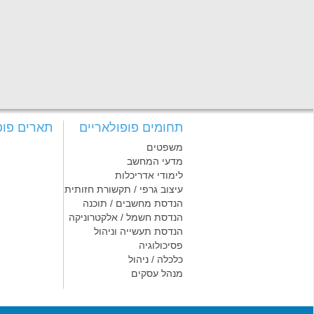
תחומים פופולאריים
תארים פופ
משפטים
מדעי המחשב
לימודי אדריכלות
עיצוב גרפי / תקשורת חזותית
הנדסת מחשבים / תוכנה
הנדסת חשמל / אלקטרוניקה
הנדסת תעשייה וניהול
פסיכולוגיה
כלכלה / ניהול
מנהל עסקים