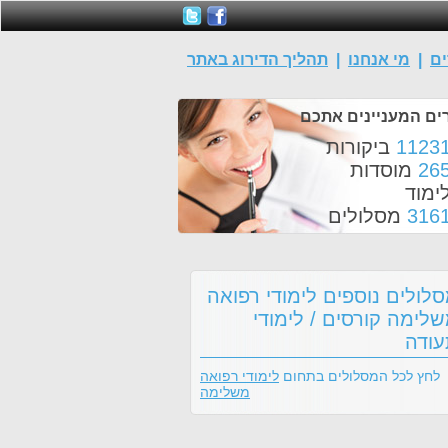
ים
|
מי אנחנו
|
תהליך הדירוג באתר
ים המעניינים אתכם
1123
ביקורות
26
מוסדות
ימוד
316
מסלולים
לולים נוספים לימודי רפואה
לימה קורסים / לימודי
ודה
לחץ לכל המסלולים בתחום
לימודי רפואה
משלימה