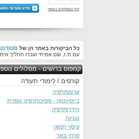
לכל המסלולים במוסד
סטודנטי
כל הביקורות באתר הן של
עם ת.ז, שם אמיתי ועברו תהליך אימו
קמפוס ברושים - מסלולים נוספי
קורסים / לימודי תעודה
ארומתרפיה
ביוסינטזה - פסיכותרפיה גופנית
הידרותרפיה
טווינה
עיסוי רפואי
פרחי באך